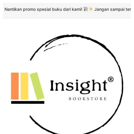
kan promo spesial buku dari kami!
Jangan sampai terlewat kes