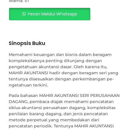
Warna: 1/1
Pesan Melalui Whatsapp
Sinopsis Buku
Memahami keuangan dan bisnis dalam beragam
kompleksitasnya penting ditun­jang dengan
pengetahuan akuntansi dasar. Oleh karena itu,
MAHIR AKUNTANSI hadir dengan beragam seri yang
tentunya disesuaikan dengan perkembangan pe­
nge­tahuan terkini.
Pada bahasan MAHIR AKUNTANSI SERI PERUSAHAAN
DAGANG, pembaca diajak memahami pencatatan
siklus akuntansi perusahaan dagang, kompleksitas
penilaian barang dagang, dan jenis pencatatan
metode perpetual yang membedakan dari
pencatatan periodik. Tentunya MAHIR AKUNTANSI