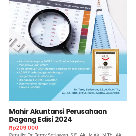
Mahir Akuntansi Perusahaan
Dagang Edisi 2024
Rp
209.000
Penulis: Dr. Temy Setiawan, S.E., Ak., M.Ak., M.Th., Ak.,