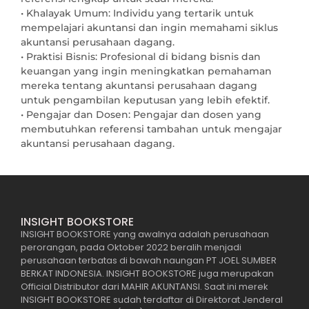
• Khalayak Umum: Individu yang tertarik untuk
mempelajari akuntansi dan ingin memahami siklus
akuntansi perusahaan dagang.
• Praktisi Bisnis: Profesional di bidang bisnis dan
keuangan yang ingin meningkatkan pemahaman
mereka tentang akuntansi perusahaan dagang
untuk pengambilan keputusan yang lebih efektif.
• Pengajar dan Dosen: Pengajar dan dosen yang
membutuhkan referensi tambahan untuk mengajar
akuntansi perusahaan dagang.
INSIGHT BOOKSTORE
INSIGHT BOOKSTORE yang awalnya adalah perusahaan
perorangan, pada Oktober 2022 beralih menjadi
perusahaan terbatas di bawah naungan PT JOEL SUMBER
BERKAT INDONESIA. INSIGHT BOOKSTORE juga merupakan
Official Distributor dari MAHIR AKUNTANSI. Saat ini merek
INSIGHT BOOKSTORE sudah terdaftar di Direktorat Jenderal