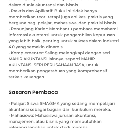
dalam dunia akuntansi dan bisnis.

• Praktis dan Aplikatif: Buku ini tidak hanya 
memberikan teori tetapi juga aplikasi praktis yang 
berguna bagi pelajar, mahasiswa, dan praktisi bisnis.

• Penunjang Karier: Membantu pembaca memahami 
informasi akuntansi untuk pengambilan keputusan 
yang lebih baik, penting untuk sukses dalam industri 
4.0 yang semakin dinamis.

• Komplementer: Saling melengkapi dengan seri 
MAHIR AKUNTANSI lainnya, seperti MAHIR 
AKUNTANSI SERI PERUSAHAAN JASA, untuk 
memberikan pengetahuan yang komprehensif 
terkait keuangan.
Sasaran Pembaca
• Pelajar: Siswa SMA/SMK yang sedang mempelajari
akuntansi sebagai bagian dari kurikulum mereka.
• Mahasiswa: Mahasiswa jurusan akuntansi,
manajemen, atau bisnis yang membutuhkan
referensi lengkap untuk studi mereka.