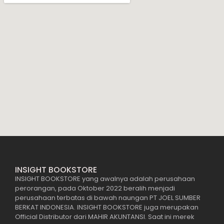
INSIGHT BOOKSTORE
INSIGHT BOOKSTORE yang awalnya adalah perusahaan
perorangan, pada Oktober 2022 beralih menjadi
perusahaan terbatas di bawah naungan PT JOEL SUMBER
BERKAT INDONESIA. INSIGHT BOOKSTORE juga merupakan
Official Distributor dari MAHIR AKUNTANSI. Saat ini merek