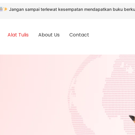
n sampai terlewat kesempatan mendapatkan buku berkualitas deng
Alat Tulis
About Us
Contact