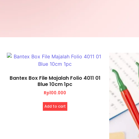
Bantex Box File Majalah Folio 4011 01
Blue 10cm 1pc
Rp
100.000
Add to cart