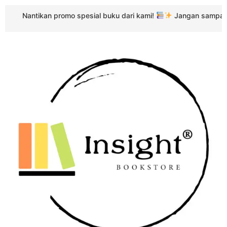
ntikan promo spesial buku dari kami!
Jangan sampai terlewat 