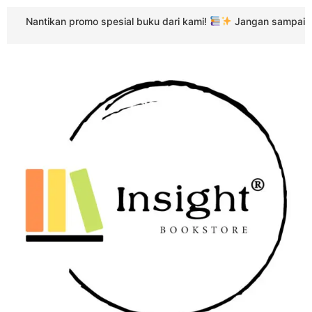
ikan promo spesial buku dari kami!
Jangan sampai terlewat ke