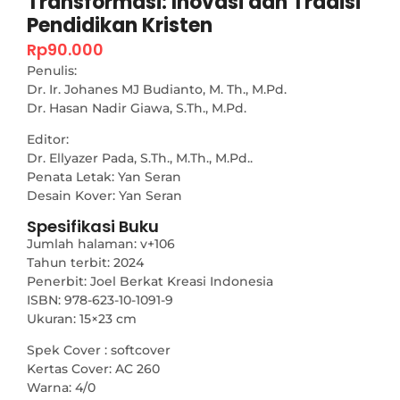
Transformasi: Inovasi dan Tradisi
Pendidikan Kristen
Rp
90.000
Penulis:
Dr. Ir. Johanes MJ Budianto, M. Th., M.Pd.
Dr. Hasan Nadir Giawa, S.Th., M.Pd.
Editor:
Dr. Ellyazer Pada, S.Th., M.Th., M.Pd..
Penata Letak: Yan Seran
Desain Kover: Yan Seran
Spesifikasi Buku
Jumlah halaman: v+106
Tahun terbit: 2024
Penerbit: Joel Berkat Kreasi Indonesia
ISBN: 978-623-10-1091-9
Ukuran: 15×23 cm
Spek Cover : softcover
Kertas Cover: AC 260
Warna: 4/0