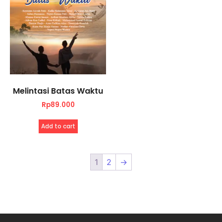
Melintasi Batas Waktu
Rp
89.000
Add to cart
1
2
→