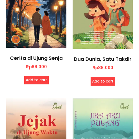
Cerita di Ujung Senja
Dua Dunia, Satu Takdir
Rp
89.000
Rp
89.000
Add to cart
Add to cart