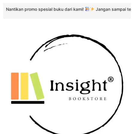
 promo spesial buku dari kami!
Jangan sampai terlewat kesemp