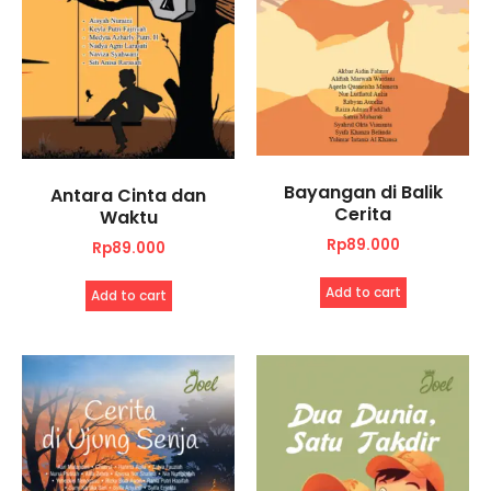
Bayangan di Balik
Antara Cinta dan
Cerita
Waktu
Rp
89.000
Rp
89.000
Add to cart
Add to cart