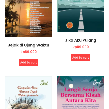
Jika Aku Pulang
Jejak di Ujung Waktu
Rp
89.000
Rp
89.000
Add to cart
Add to cart