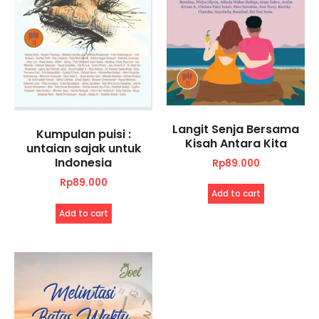
Langit Senja Bersama
Kumpulan puisi :
Kisah Antara Kita
untaian sajak untuk
Indonesia
Rp
89.000
Rp
89.000
Add to cart
Add to cart