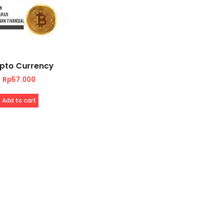
pto Currency
Rp
57.000
Add to cart