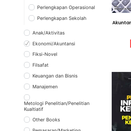
Perlengkapan Operasional
Perlengkapan Sekolah
Akuntan
Anak/Aktivitas
Ekonomi/Akuntansi
Fiksi-Novel
Filsafat
Keuangan dan Bisnis
Manajemen
Metologi Penelitian/Penelitian
Kualtiatif
Other Books
Pemasaran/Marketing