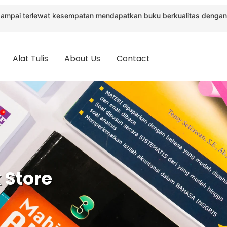
 kesempatan mendapatkan buku berkualitas dengan harga terbaik.
Alat Tulis
About Us
Contact
 Store