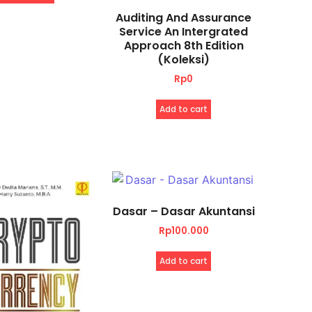
Auditing And Assurance
Service An Intergrated
Approach 8th Edition
(Koleksi)
Rp
0
Add to cart
Dasar – Dasar Akuntansi
Rp
100.000
Add to cart