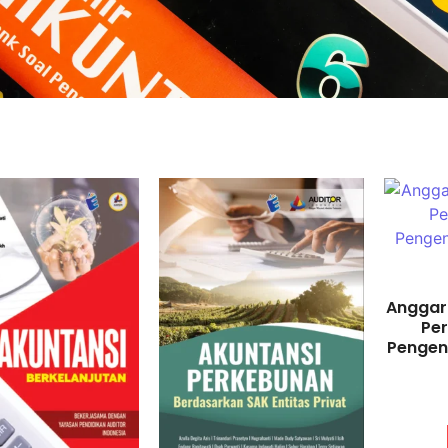
Anggara
Pe
Pengend