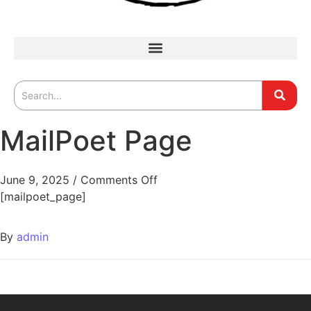
MailPoet Page
June 9, 2025
/
Comments Off
[mailpoet_page]
By
admin